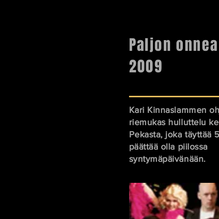
Paljon onnea
2009
Kari Kinnaslammen o
riemukas hulluttelu ke
Pekasta, joka täyttää 
päättää olla piilossa
syntymäpäivänään.