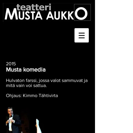
2015
Musta komedia
Hulvaton farssi, jossa valot sammuvat ja
mitä vain voi sattua.
Ohjaus: Kimmo Tähtivirta