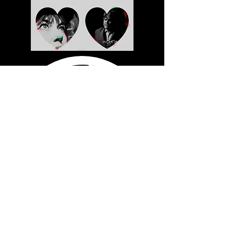
CLOSER TYÖRYHMÄ