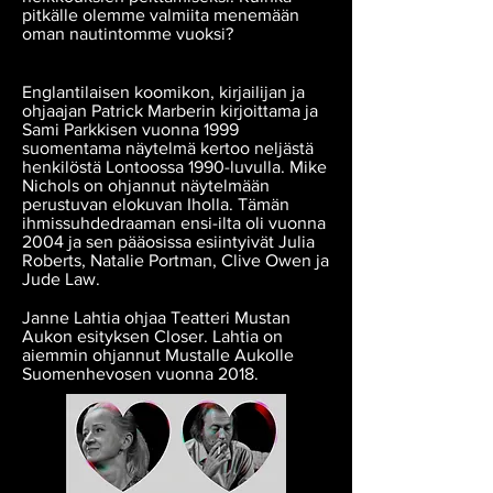
pitkälle olemme valmiita menemään
oman nautintomme vuoksi?
Englantilaisen koomikon, kirjailijan ja
ohjaajan Patrick Marberin kirjoittama ja
Sami Parkkisen vuonna 1999
suomentama näytelmä kertoo neljästä
henkilöstä Lontoossa 1990-luvulla. Mike
Nichols on ohjannut näytelmään
perustuvan elokuvan Iholla. Tämän
ihmissuhdedraaman ensi-ilta oli vuonna
2004 ja sen pääosissa esiintyivät Julia
Roberts, Natalie Portman, Clive Owen ja
Jude Law.
Janne Lahtia ohjaa Teatteri Mustan
Aukon esityksen Closer. Lahtia on
aiemmin ohjannut Mustalle Aukolle
Suomenhevosen vuonna 2018.