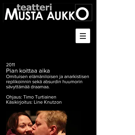
2011
Pian koittaa aika
Omituisen elämäniloisen ja anarkistisen
replikoinnin sekä absurdin huumorin
sävyttämää draamaa.
Ohjaus: Timo Turtiainen
Käsikirjoitus: Line Knutzon