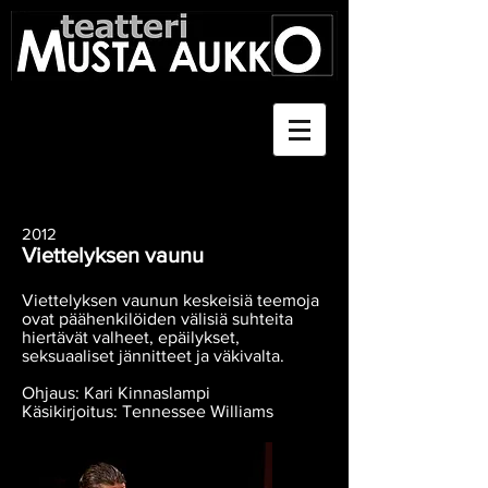
2012
Viettelyksen vaunu
Viettelyksen vaunun keskeisiä teemoja
ovat päähenkilöiden välisiä suhteita
hiertävät valheet, epäilykset,
seksuaaliset jännitteet ja väkivalta.
Ohjaus: Kari Kinnaslampi
Käsikirjoitus: Tennessee Williams