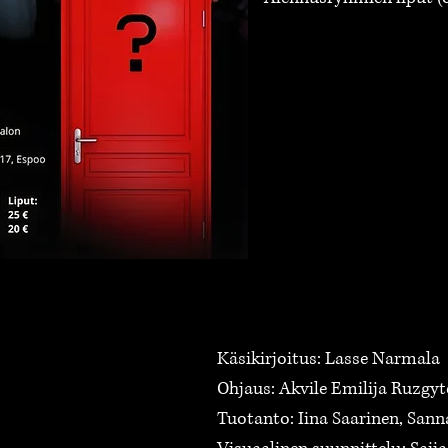
Käsikirjoitus: Lasse Narmala
Ohjaus: Akvile Emilija Ruzgyt
Tuotanto: Iina Saarinen, San