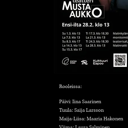
Rooleissa:
Päivi: Iina Saarinen
Tuula: Saija Larsson
Maija-Liisa: Maaria Hakonen
Viima: Laura Salminen