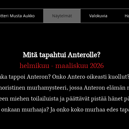
tteri Musta Aukko
Näytelmät
Valokuvia
Ha
Mitä tapahtui Anterolle?
helmikuu - maaliskuu 2026
ka tappoi Anteron? Onko Antero oikeasti kuollut
ristinen murhamysteeri, jossa Anteron elämän n
en miehen toilailuista ja päättävät pistää hänet pä
 onkaan murhaaja? Ja onko koko murhaa edes tap