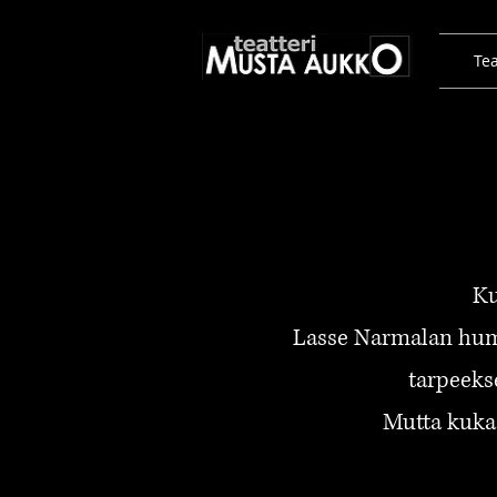
Tea
Ku
Lasse Narmalan humo
tarpeekse
Mutta kuka