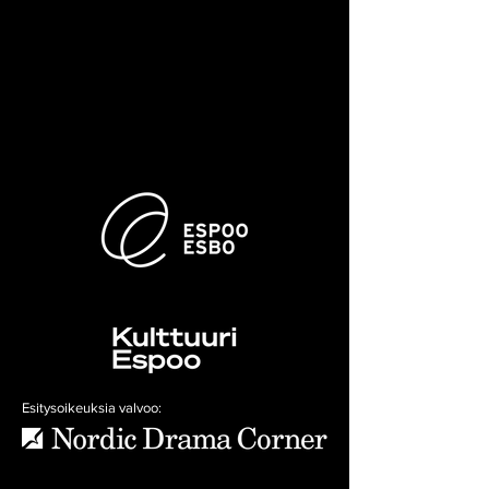
Esitysoikeuksia valvoo: