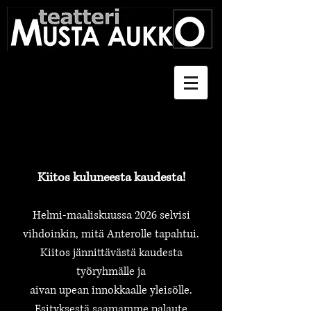
Kiitos kuluneesta kaudesta!
Helmi-maaliskuussa 2026 selvisi
vihdoinkin, mitä Anterolle tapahtui.
Kiitos jännittävästä kaudesta
työryhmälle ja
aivan upean innokkaalle yleisölle.
Esityksestä saamamme palaute